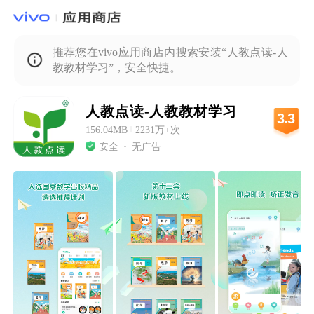
推荐您在vivo应用商店内搜索安装“人教点读-人
教教材学习”，安全快捷。
人教点读-人教教材学习
3.3
156.04MB
|
2231万+次
安全
无广告